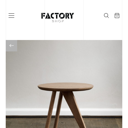
Į KATALOGĄ