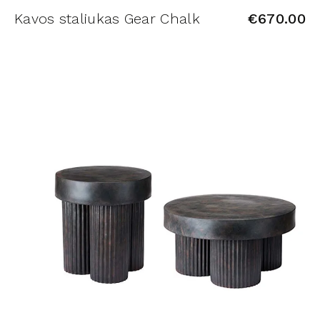
Kavos staliukas Gear Chalk
€
670.00