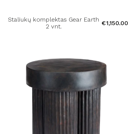
Staliukų komplektas Gear Earth
€
1,150.00
2 vnt.