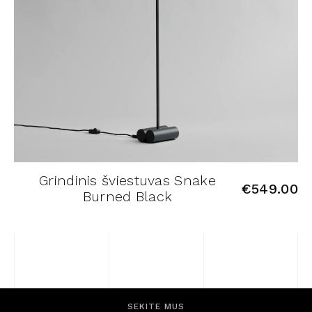
Grindinis šviestuvas Snake
€
549.00
Burned Black
SEKITE MUS