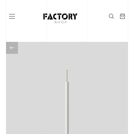
Į KATALOGĄ