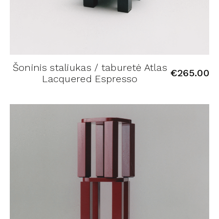
Šoninis staliukas / taburetė Atlas
€
265.00
Lacquered Espresso