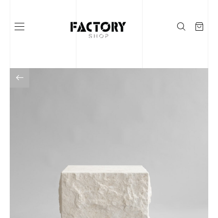
Į KATALOGĄ