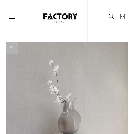
Į KATALOGĄ