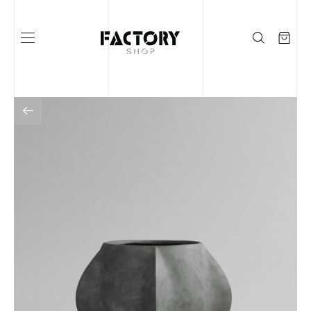
Į KATALOGĄ