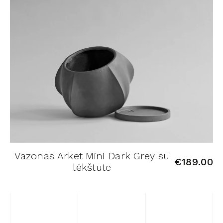
Vazonas Arket Mini Dark Grey su
€
189.00
lėkštute