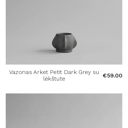
Vazonas Arket Petit Dark Grey su
€
59.00
lėkštute