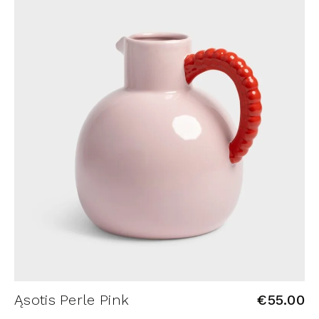
Ąsotis Perle Pink
€
55.00