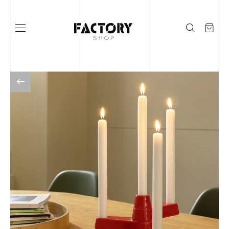
Į KATALOGĄ